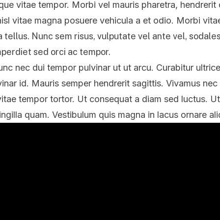
e vitae tempor. Morbi vel mauris pharetra, hendrerit d
nisl vitae magna posuere vehicula a et odio. Morbi vit
 tellus. Nunc sem risus, vulputate vel ante vel, sodales 
perdiet sed orci ac tempor.
c nec dui tempor pulvinar ut ut arcu. Curabitur ultrices 
vinar id. Mauris semper hendrerit sagittis. Vivamus nec l
itae tempor tortor. Ut consequat a diam sed luctus. Ut e
ringilla quam. Vestibulum quis magna in lacus ornare ali