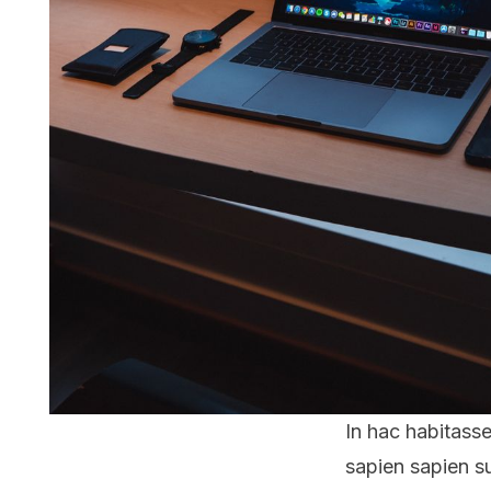
In hac habitasse
sapien sapien su