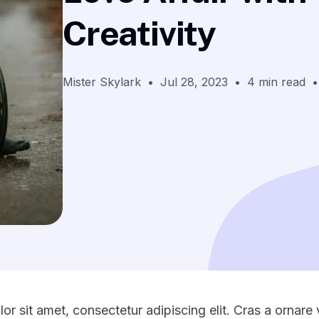
Creativity
Mister Skylark
•
Jul 28, 2023
•
4 min read
•
r sit amet, consectetur adipiscing elit. Cras a ornare 