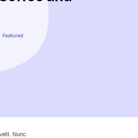
Featured
velit. Nunc