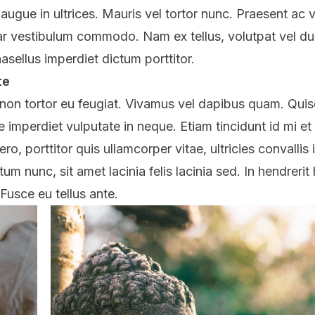
augue in ultrices. Mauris vel tortor nunc. Praesent ac v
ar vestibulum commodo. Nam ex tellus, volutpat vel du
hasellus imperdiet dictum porttitor.
te
non tortor eu feugiat. Vivamus vel dapibus quam. Qui
e imperdiet vulputate in neque. Etiam tincidunt id mi et
ero, porttitor quis ullamcorper vitae, ultricies convalli
m nunc, sit amet lacinia felis lacinia sed. In hendrerit 
 Fusce eu tellus ante.